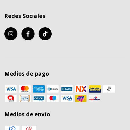
Redes Sociales
Medios de pago
Medios de envío