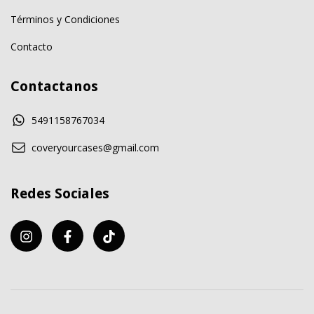
Términos y Condiciones
Contacto
Contactanos
5491158767034
coveryourcases@gmail.com
Redes Sociales