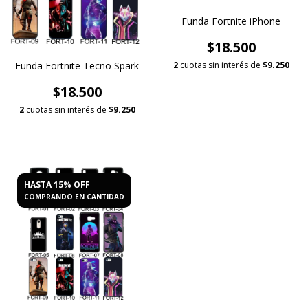
Funda Fortnite iPhone
$18.500
Funda Fortnite Tecno Spark
2
cuotas sin interés de
$9.250
$18.500
2
cuotas sin interés de
$9.250
HASTA 15% OFF
COMPRANDO EN CANTIDAD