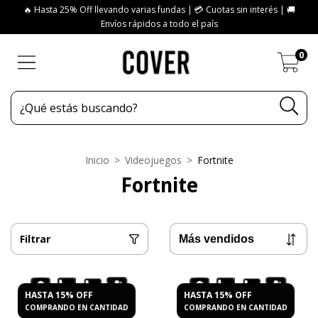
🔥 Hasta 25% Off llevando varias fundas | 💳 Cuotas sin interés | 🚚
Envíos rápidos a todo el país
0
Inicio
>
Videojuegos
>
Fortnite
Fortnite
Filtrar
HASTA 15% OFF
HASTA 15% OFF
COMPRANDO EN CANTIDAD
COMPRANDO EN CANTIDAD