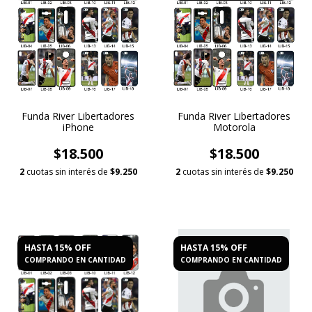
Funda River Libertadores
Funda River Libertadores
iPhone
Motorola
$18.500
$18.500
2
cuotas sin interés de
$9.250
2
cuotas sin interés de
$9.250
HASTA 15% OFF
HASTA 15% OFF
COMPRANDO EN CANTIDAD
COMPRANDO EN CANTIDAD