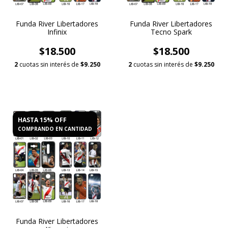
Funda River Libertadores
Funda River Libertadores
Infinix
Tecno Spark
$18.500
$18.500
2
cuotas sin interés de
$9.250
2
cuotas sin interés de
$9.250
HASTA 15% OFF
COMPRANDO EN CANTIDAD
Funda River Libertadores