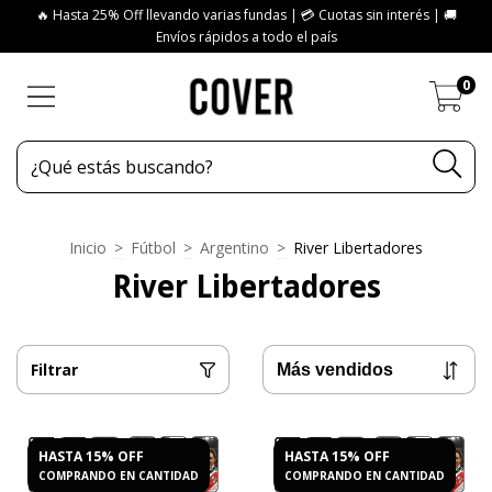
🔥 Hasta 25% Off llevando varias fundas | 💳 Cuotas sin interés | 🚚
Envíos rápidos a todo el país
0
Inicio
>
Fútbol
>
Argentino
>
River Libertadores
River Libertadores
Filtrar
HASTA 15% OFF
HASTA 15% OFF
COMPRANDO EN CANTIDAD
COMPRANDO EN CANTIDAD