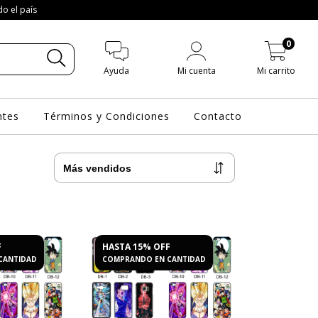
do el país
0
Ayuda
Mi cuenta
Mi carrito
ntes
Términos y Condiciones
Contacto
F
HASTA 15% OFF
CANTIDAD
COMPRANDO EN CANTIDAD