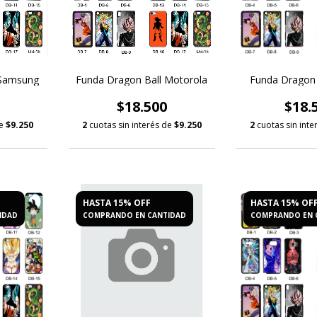
 Samsung
Funda Dragon Ball Motorola
Funda Dragon 
$18.500
$18.
de
$9.250
2
cuotas sin interés de
$9.250
2
cuotas sin int
HASTA 15% OFF
HASTA 15% OF
IDAD
COMPRANDO EN CANTIDAD
COMPRANDO EN 