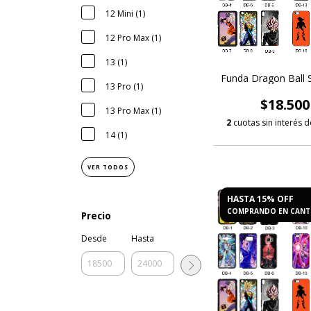
12 Mini (1)
12 Pro Max (1)
13 (1)
Funda Dragon Ball
13 Pro (1)
$18.500
13 Pro Max (1)
2
cuotas sin interés 
14 (1)
VER TODOS
HASTA 15% OFF
COMPRANDO EN CANT
Precio
Desde
Hasta