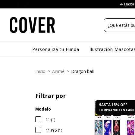
🔥 Hasta 
Personalizá tu Funda
Ilustración Mascota
Inicio
>
Animé
>
Dragon ball
Filtrar por
HASTA 15% OFF
Modelo
COMPRANDO EN CANT
11 (1)
11 Pro (1)