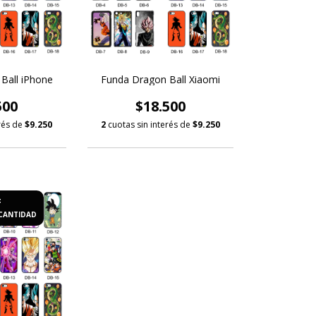
Ball iPhone
Funda Dragon Ball Xiaomi
500
$18.500
erés de
$9.250
2
cuotas sin interés de
$9.250
F
CANTIDAD