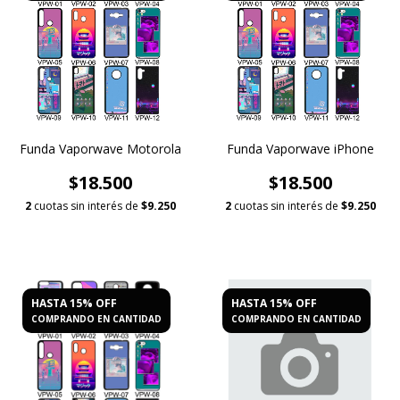
Funda Vaporwave Motorola
Funda Vaporwave iPhone
$18.500
$18.500
2
cuotas sin interés de
$9.250
2
cuotas sin interés de
$9.250
HASTA 15% OFF
HASTA 15% OFF
COMPRANDO EN CANTIDAD
COMPRANDO EN CANTIDAD