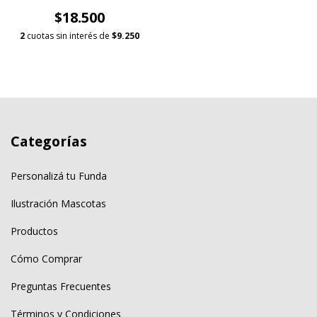
$18.500
2
cuotas sin interés de
$9.250
Categorías
Personalizá tu Funda
Ilustración Mascotas
Productos
Cómo Comprar
Preguntas Frecuentes
Términos y Condiciones