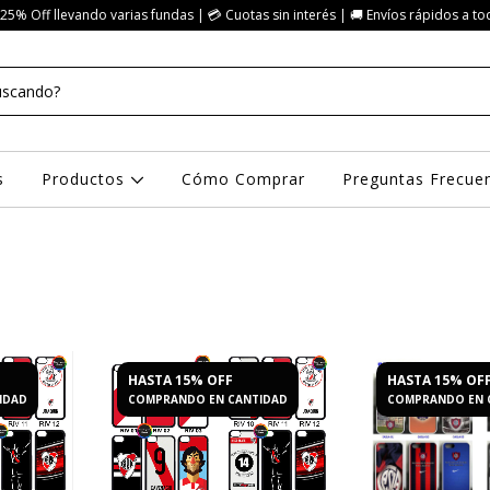
25% Off llevando varias fundas | 💳 Cuotas sin interés | 🚚 Envíos rápidos a to
s
Productos
Cómo Comprar
Preguntas Frecue
HASTA 15% OFF
HASTA 15% OF
IDAD
COMPRANDO EN CANTIDAD
COMPRANDO EN 