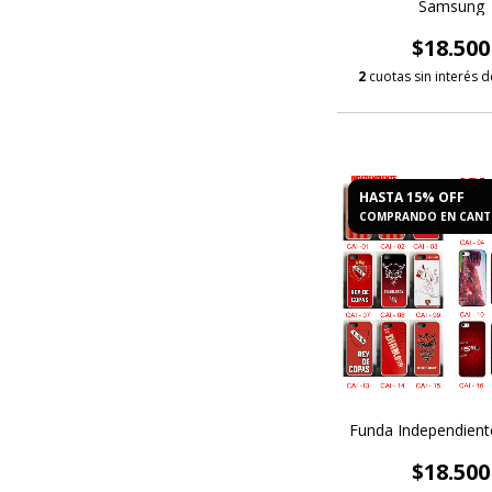
Samsung
$18.500
2
cuotas sin interés 
HASTA 15% OFF
COMPRANDO EN CANT
Funda Independient
$18.500