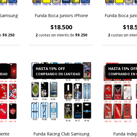
 Samsung
Funda Boca Juniors iPhone
Funda Boca Jun
$18.500
$18.
de
$9.250
2
cuotas sin interés de
$9.250
2
cuotas sin int
HASTA 15% OFF
HASTA 15% OF
IDAD
COMPRANDO EN CANTIDAD
COMPRANDO EN 
iente
Funda Racing Club Samsung
Funda Inde