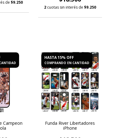
erés de
$9.250
2
cuotas sin interés de
$9.250
F
HASTA 15% OFF
CANTIDAD
COMPRANDO EN CANTIDAD
se Campeon
Funda River Libertadores
ola
iPhone