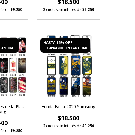
500
$18.500
erés de
$9.250
2
cuotas sin interés de
$9.250
F
HASTA 15% OFF
CANTIDAD
COMPRANDO EN CANTIDAD
s de la Plata
Funda Boca 2020 Samsung
ung
$18.500
500
2
cuotas sin interés de
$9.250
erés de
$9.250