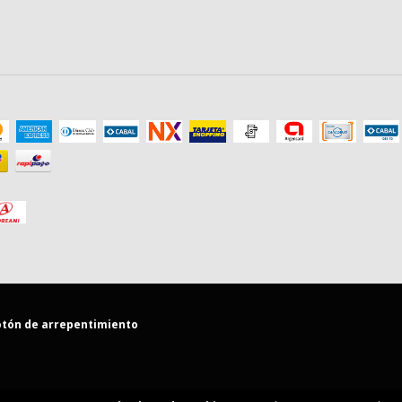
tón de arrepentimiento