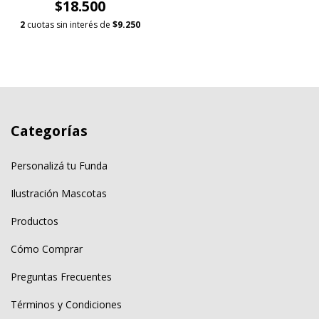
$18.500
2
cuotas sin interés de
$9.250
Categorías
Personalizá tu Funda
Ilustración Mascotas
Productos
Cómo Comprar
Preguntas Frecuentes
Términos y Condiciones