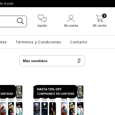
do el país
0
Ayuda
Mi cuenta
Mi carrito
ntes
Términos y Condiciones
Contacto
F
HASTA 15% OFF
CANTIDAD
COMPRANDO EN CANTIDAD