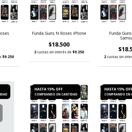
Roses
Funda Guns N Roses iPhone
Funda Guns
Sams
$18.500
$18.
2
cuotas sin interés de
$9.250
de
$9.250
2
cuotas sin int
HASTA 15% OFF
HASTA 15% OF
IDAD
COMPRANDO EN CANTIDAD
COMPRANDO EN 