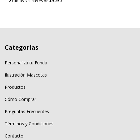
2
cuotas sin interés de
$9.250
Categorías
Personalizá tu Funda
Ilustración Mascotas
Productos
Cómo Comprar
Preguntas Frecuentes
Términos y Condiciones
Contacto