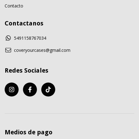
Contacto
Contactanos
5491158767034
coveryourcases@gmail.com
Redes Sociales
Medios de pago