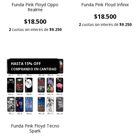
Funda Pink Floyd Oppo
Funda Pink Floyd Infinix
Realme
$18.500
$18.500
2
cuotas sin interés de
$9.250
2
cuotas sin interés de
$9.250
HASTA 15% OFF
COMPRANDO EN CANTIDAD
Funda Pink Floyd Tecno
Spark