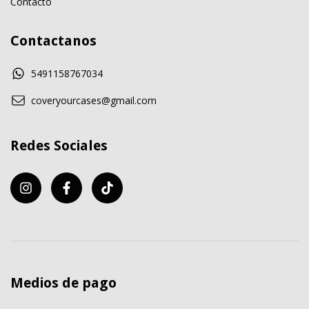
Contacto
Contactanos
5491158767034
coveryourcases@gmail.com
Redes Sociales
Medios de pago