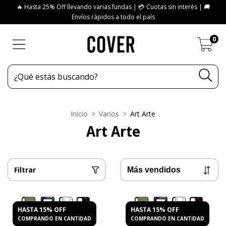
🔥 Hasta 25% Off llevando varias fundas | 💳 Cuotas sin interés | 🚚
Envíos rápidos a todo el país
0
Inicio
>
Varios
>
Art Arte
Art Arte
Filtrar
HASTA 15% OFF
HASTA 15% OFF
COMPRANDO EN CANTIDAD
COMPRANDO EN CANTIDAD