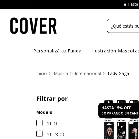
🔥 Hasta 
Personalizá tu Funda
Ilustración Mascota
Inicio
>
Musica
>
Internacional
>
Lady Gaga
Filtrar por
HASTA 15% OFF
Modelo
COMPRANDO EN CANT
11 (1)
11 Pro (1)