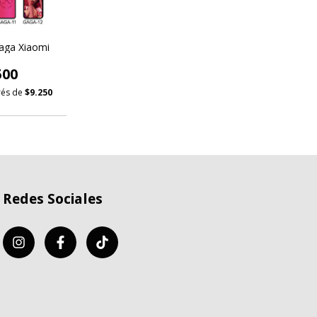
aga Xiaomi
500
erés de
$9.250
Redes Sociales