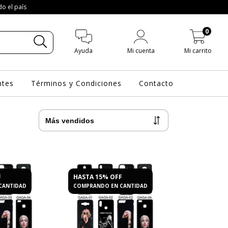
do el país
0
Ayuda
Mi cuenta
Mi carrito
ntes
Términos y Condiciones
Contacto
F
HASTA 15% OFF
CANTIDAD
COMPRANDO EN CANTIDAD