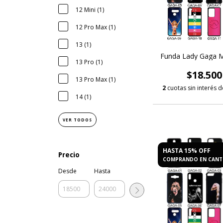
12 Mini (1)
12 Pro Max (1)
13 (1)
Funda Lady Gaga M
13 Pro (1)
$18.500
13 Pro Max (1)
2
cuotas sin interés 
14 (1)
VER TODOS
HASTA 15% OFF
Precio
COMPRANDO EN CANT
Desde
Hasta