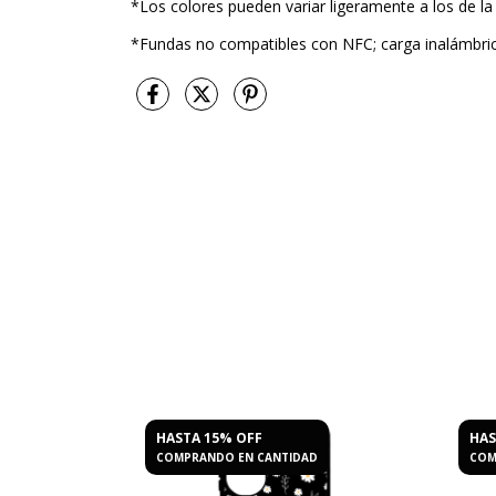
*Los colores pueden variar ligeramente a los de la
*Fundas no compatibles con NFC; carga inalámbrica
HASTA 15% OFF
HAS
D
COMPRANDO EN CANTIDAD
COM