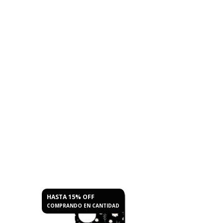
HASTA 15% OFF
HASTA 15%
COMPRANDO EN CANTIDAD
COMPRANDO 