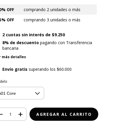
0% OFF
comprando 2 unidades o más
5% OFF
comprando 3 unidades o más
2
cuotas sin interés de
$9.250
8% de descuento
pagando con Transferencia
bancaria
r más detalles
Envío gratis
superando los
$60.000
delo