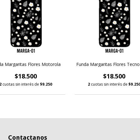
a Margaritas Flores Motorola
Funda Margaritas Flores Tecno
$18.500
$18.500
2
cuotas sin interés de
$9.250
2
cuotas sin interés de
$9.25
Contactanos