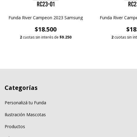
Funda River Campeon 2023 Samsung
Funda River Camp
$18.500
$18
2
cuotas sin interés de
$9.250
2
cuotas sin in
Categorías
Personalizá tu Funda
Ilustración Mascotas
Productos