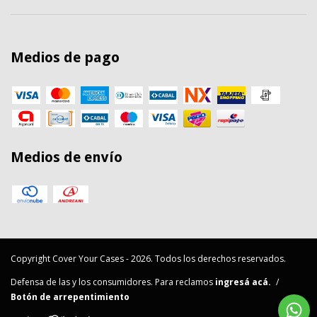
Medios de pago
Medios de envío
Copyright Cover Your Cases - 2026. Todos los derechos reservados.
Defensa de las y los consumidores. Para reclamos
ingresá acá.
/
Botón de arrepentimiento