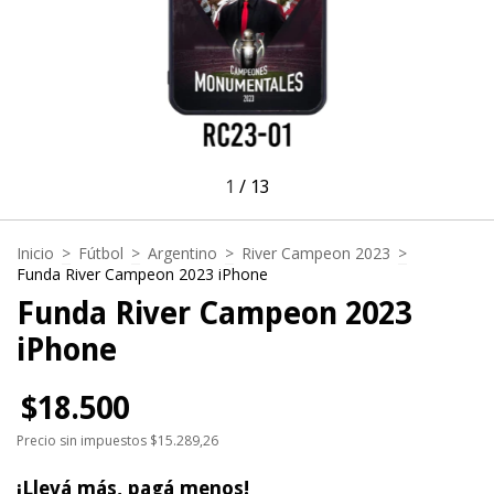
1
/
13
Inicio
>
Fútbol
>
Argentino
>
River Campeon 2023
>
Funda River Campeon 2023 iPhone
Funda River Campeon 2023
iPhone
$18.500
Precio sin impuestos
$15.289,26
¡Llevá más, pagá menos!