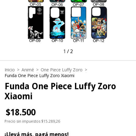
1
/
2
Inicio
>
Animé
>
One Piece Luffy Zoro
>
Funda One Piece Luffy Zoro Xiaomi
Funda One Piece Luffy Zoro
Xiaomi
$18.500
Precio sin impuestos
$15.289,26
¡Llevá más, pagá menos!