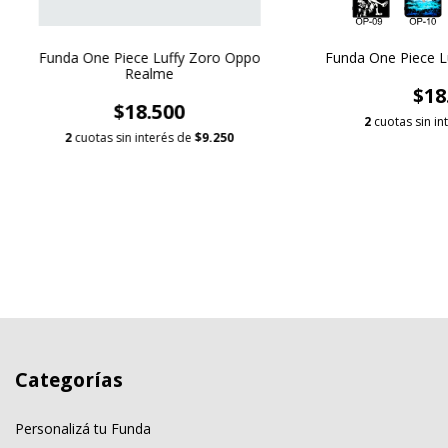
Funda One Piece Luffy Zoro Oppo
Funda One Piece L
Realme
$18
$18.500
2
cuotas sin in
2
cuotas sin interés de
$9.250
Categorías
Personalizá tu Funda