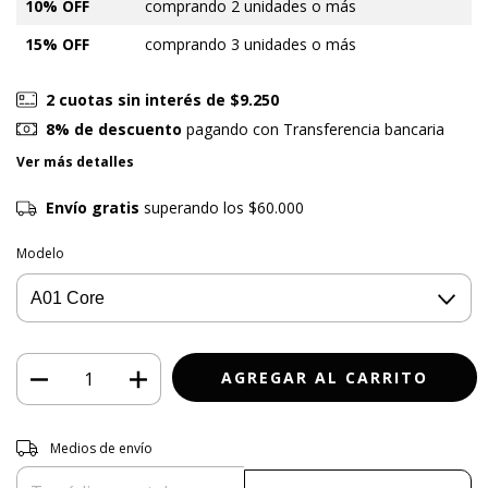
10% OFF
comprando 2 unidades o más
15% OFF
comprando 3 unidades o más
2
cuotas sin interés de
$9.250
8% de descuento
pagando con Transferencia bancaria
Ver más detalles
Envío gratis
superando los
$60.000
Modelo
Entregas para el CP:
CAMBIAR CP
Medios de envío