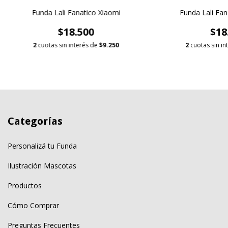
Funda Lali Fanatico Xiaomi
Funda Lali Fan
$18.500
$18
2
cuotas sin interés de
$9.250
2
cuotas sin in
Categorías
Personalizá tu Funda
Ilustración Mascotas
Productos
Cómo Comprar
Preguntas Frecuentes