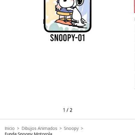
1
/
2
Inicio
>
Dibujos Animados
>
Snoopy
>
Funda Snoopy Motorola