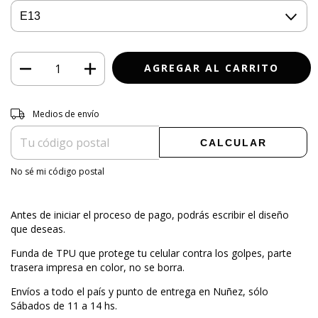
Entregas para el CP:
CAMBIAR CP
Medios de envío
CALCULAR
No sé mi código postal
Antes de iniciar el proceso de pago, podrás escribir el diseño
que deseas.
Funda de TPU que protege tu celular contra los golpes, parte
trasera impresa en color, no se borra.
Envíos a todo el país y punto de entrega en Nuñez, sólo
Sábados de 11 a 14 hs.